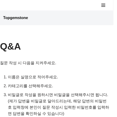
콘
Topgemstone
텐
츠
로
건
Q&A
너
뛰
기
질문 작성 시 다음을 지켜주세요.
이름은 실명으로 적어주세요.
카테고리를 선택해주세요.
비밀글로 작성을 원하시면 비밀글을 선택해주시면 됩니다.
(제가 답변을 비밀글로 달아드리는데, 해당 답변의 비밀번
호 입력창에 본인이 질문 작성시 입력한 비밀번호를 입력하
면 답변을 확인하실 수 있습니다)