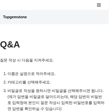
콘
Topgemstone
텐
츠
로
건
Q&A
너
뛰
기
질문 작성 시 다음을 지켜주세요.
이름은 실명으로 적어주세요.
카테고리를 선택해주세요.
비밀글로 작성을 원하시면 비밀글을 선택해주시면 됩니다.
(제가 답변을 비밀글로 달아드리는데, 해당 답변의 비밀번
호 입력창에 본인이 질문 작성시 입력한 비밀번호를 입력하
면 답변을 확인하실 수 있습니다)