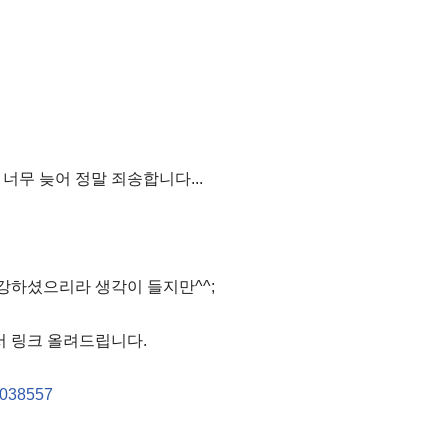
너무 늦어 정말 죄송합니다...
강하셨으리라 생각이 들지만^^;
서 링크 올려드립니다.
08038557