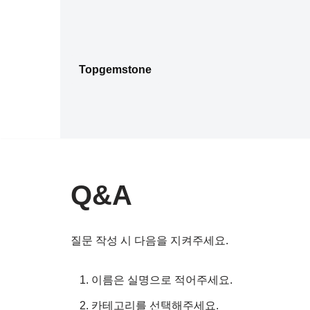
콘
텐
Topgemstone
츠
로
건
너
뛰
기
Q&A
질문 작성 시 다음을 지켜주세요.
이름은 실명으로 적어주세요.
카테고리를 선택해주세요.