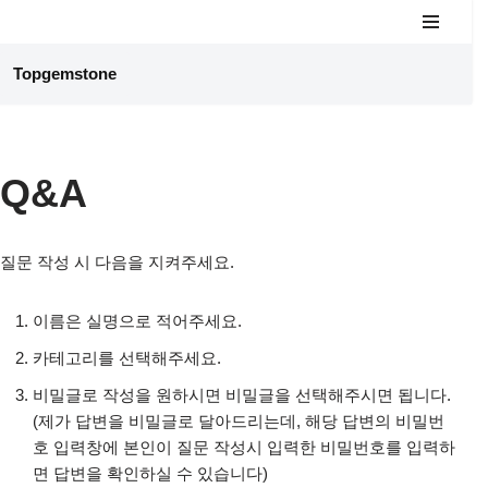
콘
Topgemstone
텐
츠
로
건
Q&A
너
뛰
기
질문 작성 시 다음을 지켜주세요.
이름은 실명으로 적어주세요.
카테고리를 선택해주세요.
비밀글로 작성을 원하시면 비밀글을 선택해주시면 됩니다.
(제가 답변을 비밀글로 달아드리는데, 해당 답변의 비밀번
호 입력창에 본인이 질문 작성시 입력한 비밀번호를 입력하
면 답변을 확인하실 수 있습니다)