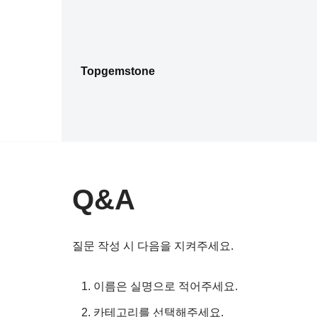
콘
텐
Topgemstone
츠
로
건
너
뛰
기
Q&A
질문 작성 시 다음을 지켜주세요.
이름은 실명으로 적어주세요.
카테고리를 선택해주세요.