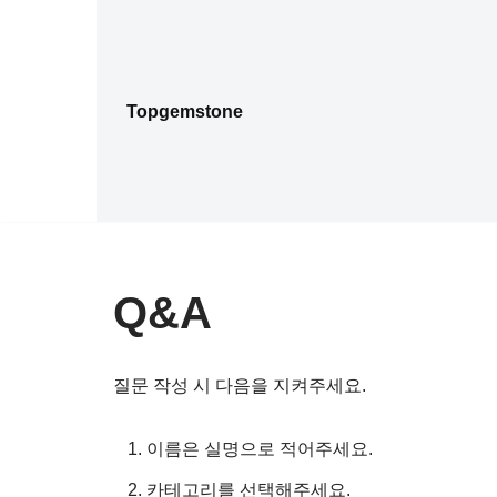
콘
텐
Topgemstone
츠
로
건
너
뛰
기
Q&A
질문 작성 시 다음을 지켜주세요.
이름은 실명으로 적어주세요.
카테고리를 선택해주세요.