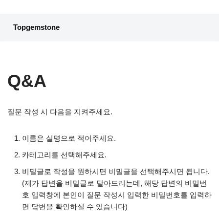
콘
Topgemstone
텐
츠
로
건
Q&A
너
뛰
기
질문 작성 시 다음을 지켜주세요.
이름은 실명으로 적어주세요.
카테고리를 선택해주세요.
비밀글로 작성을 원하시면 비밀글을 선택해주시면 됩니다.
(제가 답변을 비밀글로 달아드리는데, 해당 답변의 비밀번
호 입력창에 본인이 질문 작성시 입력한 비밀번호를 입력하
면 답변을 확인하실 수 있습니다)