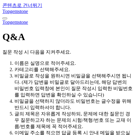
콘텐츠로 건너뛰기
Topgemstone
내
Topgemstone
비
게
Q&A
이
션
토
질문 작성 시 다음을 지켜주세요.
글
이름은 실명으로 적어주세요.
카테고리를 선택해주세요.
비밀글로 작성을 원하시면 비밀글을 선택해주시면 됩니
다. (제가 답변을 비밀글로 달아드리는데, 해당 답변의
비밀번호 입력창에 본인이 질문 작성시 입력한 비밀번호
를 입력하면 답변을 확인하실 수 있습니다)
비밀글을 선택하지 않더라도 비밀번호는 글수정을 위해
반드시 입력하셔야 합니다.
글의 제목은 자유롭게 작성하되, 문제에 대한 질문인 경
우 질문하고자 하는 문제의 시험/책형/번호 또는 교재 이
름/번호를 제목에 꼭 적어주세요.
이메일 주소를 적으면 답글 등록 시 안내 메일을 받으실