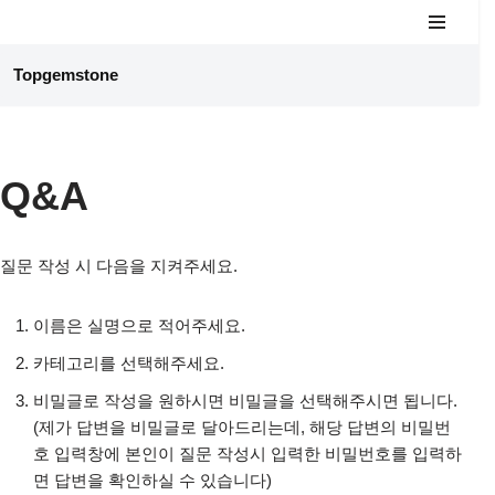
콘
Topgemstone
텐
츠
로
건
Q&A
너
뛰
기
질문 작성 시 다음을 지켜주세요.
이름은 실명으로 적어주세요.
카테고리를 선택해주세요.
비밀글로 작성을 원하시면 비밀글을 선택해주시면 됩니다.
(제가 답변을 비밀글로 달아드리는데, 해당 답변의 비밀번
호 입력창에 본인이 질문 작성시 입력한 비밀번호를 입력하
면 답변을 확인하실 수 있습니다)