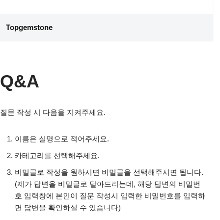
콘
Topgemstone
텐
츠
로
건
Q&A
너
뛰
기
질문 작성 시 다음을 지켜주세요.
이름은 실명으로 적어주세요.
카테고리를 선택해주세요.
비밀글로 작성을 원하시면 비밀글을 선택해주시면 됩니다.
(제가 답변을 비밀글로 달아드리는데, 해당 답변의 비밀번
호 입력창에 본인이 질문 작성시 입력한 비밀번호를 입력하
면 답변을 확인하실 수 있습니다)