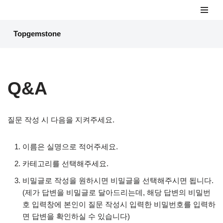
콘
Topgemstone
텐
츠
로
건
Q&A
너
뛰
기
질문 작성 시 다음을 지켜주세요.
이름은 실명으로 적어주세요.
카테고리를 선택해주세요.
비밀글로 작성을 원하시면 비밀글을 선택해주시면 됩니다.
(제가 답변을 비밀글로 달아드리는데, 해당 답변의 비밀번
호 입력창에 본인이 질문 작성시 입력한 비밀번호를 입력하
면 답변을 확인하실 수 있습니다)