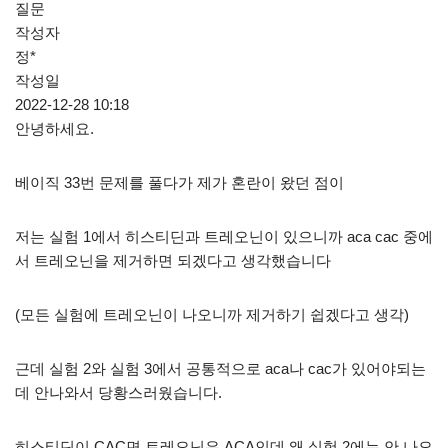
질문
작성자
정*
작성일
2022-12-28 10:18
안녕하세요.
베이직 33번 문제를 풀다가 제가 혼란이 왔던 점이
저는 실험 1에서 히스티딘과 트레오닌이 있으니까 aca cac 중에
서 트레오닌을 제거하면 되겠다고 생각했습니다
(모든 실험에 트레오닌이 나오니까 제거하기 쉽겠다고 생각)
근데 실험 2와 실험 3에서 공통적으로 aca나 cac가 있어야되는
데 안나와서 당황스러웠습니다.
히스티딘이 CAC면 트레오닌은 ACA인데 왜 실험 2에는 안 나오