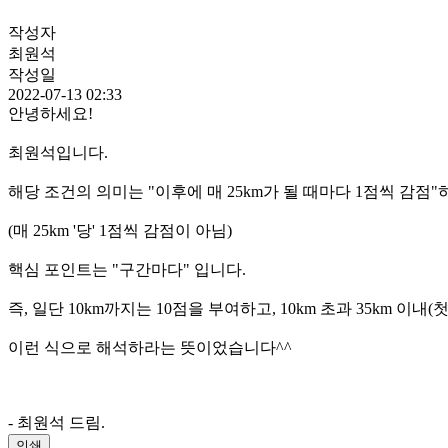
작성자
최원석
작성일
2022-07-13 02:33
안녕하세요!
최원석입니다.
해당 조건의 의미는 "이후에 매 25km가 될 때마다 1점씩 감
(매 25km '당' 1점씩 감점이 아님)
핵심 포인트는 "구간마다" 입니다.
즉, 일단 10km까지는 10점을 부여하고, 10km 초과 35km 이내(첫 번
이런 식으로 해석하라는 뜻이었습니다^^
- 최원석 드림.
인쇄