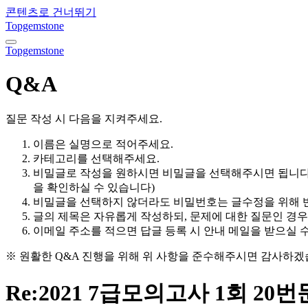
콘텐츠로 건너뛰기
Topgemstone
내
Topgemstone
비
게
Q&A
이
션
토
질문 작성 시 다음을 지켜주세요.
글
이름은 실명으로 적어주세요.
카테고리를 선택해주세요.
비밀글로 작성을 원하시면 비밀글을 선택해주시면 됩니다.
을 확인하실 수 있습니다)
비밀글을 선택하지 않더라도 비밀번호는 글수정을 위해 
글의 제목은 자유롭게 작성하되, 문제에 대한 질문인 경우
이메일 주소를 적으면 답글 등록 시 안내 메일을 받으실 수
※ 원활한 Q&A 진행을 위해 위 사항을 준수해주시면 감사하겠
Re:2021 7급모의고사 1회 20