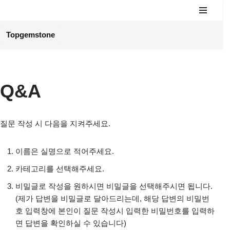
콘
Topgemstone
텐
츠
로
건
Q&A
너
뛰
기
질문 작성 시 다음을 지켜주세요.
이름은 실명으로 적어주세요.
카테고리를 선택해주세요.
비밀글로 작성을 원하시면 비밀글을 선택해주시면 됩니다.
(제가 답변을 비밀글로 달아드리는데, 해당 답변의 비밀번
호 입력창에 본인이 질문 작성시 입력한 비밀번호를 입력하
면 답변을 확인하실 수 있습니다)