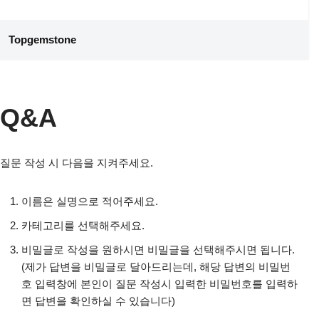
콘
Topgemstone
텐
츠
로
건
Q&A
너
뛰
기
질문 작성 시 다음을 지켜주세요.
이름은 실명으로 적어주세요.
카테고리를 선택해주세요.
비밀글로 작성을 원하시면 비밀글을 선택해주시면 됩니다.
(제가 답변을 비밀글로 달아드리는데, 해당 답변의 비밀번
호 입력창에 본인이 질문 작성시 입력한 비밀번호를 입력하
면 답변을 확인하실 수 있습니다)