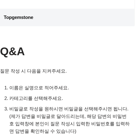
콘
Topgemstone
텐
츠
로
건
Q&A
너
뛰
기
질문 작성 시 다음을 지켜주세요.
이름은 실명으로 적어주세요.
카테고리를 선택해주세요.
비밀글로 작성을 원하시면 비밀글을 선택해주시면 됩니다.
(제가 답변을 비밀글로 달아드리는데, 해당 답변의 비밀번
호 입력창에 본인이 질문 작성시 입력한 비밀번호를 입력하
면 답변을 확인하실 수 있습니다)