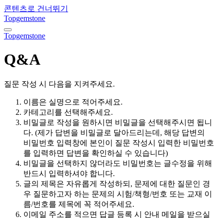
콘텐츠로 건너뛰기
Topgemstone
내
Topgemstone
비
게
Q&A
이
션
토
질문 작성 시 다음을 지켜주세요.
글
이름은 실명으로 적어주세요.
카테고리를 선택해주세요.
비밀글로 작성을 원하시면 비밀글을 선택해주시면 됩니
다. (제가 답변을 비밀글로 달아드리는데, 해당 답변의
비밀번호 입력창에 본인이 질문 작성시 입력한 비밀번호
를 입력하면 답변을 확인하실 수 있습니다)
비밀글을 선택하지 않더라도 비밀번호는 글수정을 위해
반드시 입력하셔야 합니다.
글의 제목은 자유롭게 작성하되, 문제에 대한 질문인 경
우 질문하고자 하는 문제의 시험/책형/번호 또는 교재 이
름/번호를 제목에 꼭 적어주세요.
이메일 주소를 적으면 답글 등록 시 안내 메일을 받으실