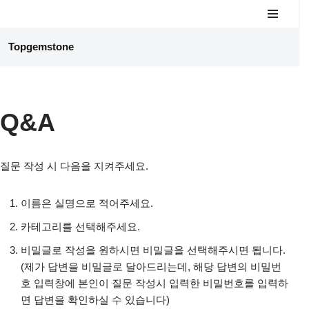
콘
Topgemstone
텐
츠
로
건
Q&A
너
뛰
기
질문 작성 시 다음을 지켜주세요.
이름은 실명으로 적어주세요.
카테고리를 선택해주세요.
비밀글로 작성을 원하시면 비밀글을 선택해주시면 됩니다.
(제가 답변을 비밀글로 달아드리는데, 해당 답변의 비밀번
호 입력창에 본인이 질문 작성시 입력한 비밀번호를 입력하
면 답변을 확인하실 수 있습니다)