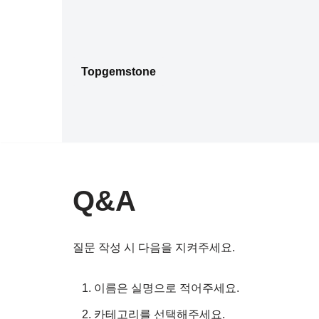
콘
텐
Topgemstone
츠
로
건
너
뛰
기
Q&A
질문 작성 시 다음을 지켜주세요.
이름은 실명으로 적어주세요.
카테고리를 선택해주세요.