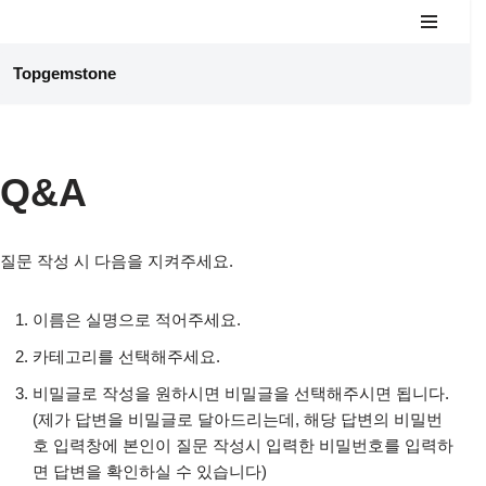
콘
Topgemstone
텐
츠
로
건
Q&A
너
뛰
기
질문 작성 시 다음을 지켜주세요.
이름은 실명으로 적어주세요.
카테고리를 선택해주세요.
비밀글로 작성을 원하시면 비밀글을 선택해주시면 됩니다.
(제가 답변을 비밀글로 달아드리는데, 해당 답변의 비밀번
호 입력창에 본인이 질문 작성시 입력한 비밀번호를 입력하
면 답변을 확인하실 수 있습니다)