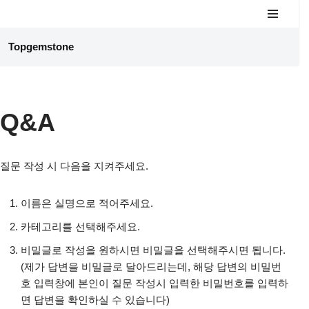
콘
Topgemstone
텐
츠
로
건
Q&A
너
뛰
기
질문 작성 시 다음을 지켜주세요.
이름은 실명으로 적어주세요.
카테고리를 선택해주세요.
비밀글로 작성을 원하시면 비밀글을 선택해주시면 됩니다.
(제가 답변을 비밀글로 달아드리는데, 해당 답변의 비밀번
호 입력창에 본인이 질문 작성시 입력한 비밀번호를 입력하
면 답변을 확인하실 수 있습니다)