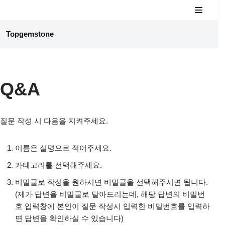
콘
Topgemstone
텐
츠
로
건
Q&A
너
뛰
기
질문 작성 시 다음을 지켜주세요.
이름은 실명으로 적어주세요.
카테고리를 선택해주세요.
비밀글로 작성을 원하시면 비밀글을 선택해주시면 됩니다.
(제가 답변을 비밀글로 달아드리는데, 해당 답변의 비밀번
호 입력창에 본인이 질문 작성시 입력한 비밀번호를 입력하
면 답변을 확인하실 수 있습니다)