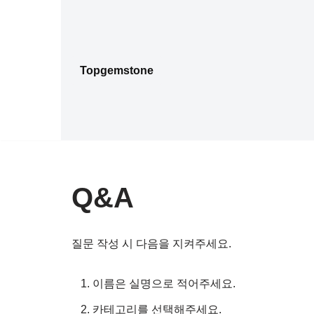
콘
텐
Topgemstone
츠
로
건
너
뛰
기
Q&A
질문 작성 시 다음을 지켜주세요.
이름은 실명으로 적어주세요.
카테고리를 선택해주세요.