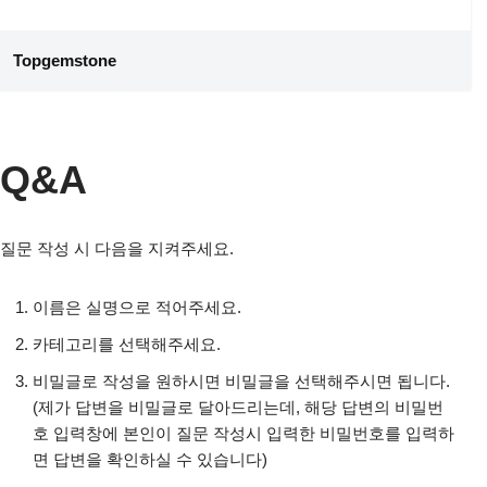
콘
Topgemstone
텐
츠
로
건
Q&A
너
뛰
기
질문 작성 시 다음을 지켜주세요.
이름은 실명으로 적어주세요.
카테고리를 선택해주세요.
비밀글로 작성을 원하시면 비밀글을 선택해주시면 됩니다.
(제가 답변을 비밀글로 달아드리는데, 해당 답변의 비밀번
호 입력창에 본인이 질문 작성시 입력한 비밀번호를 입력하
면 답변을 확인하실 수 있습니다)