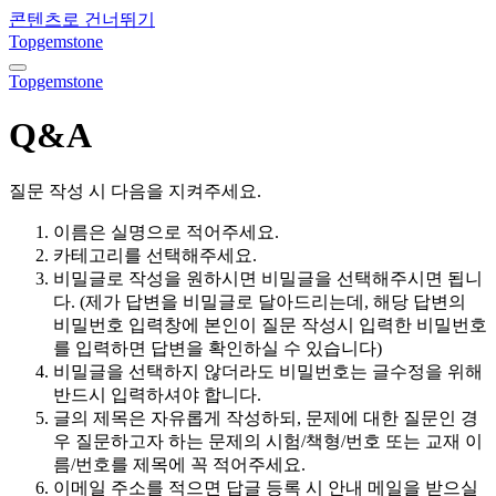
콘텐츠로 건너뛰기
Topgemstone
내
Topgemstone
비
게
Q&A
이
션
토
질문 작성 시 다음을 지켜주세요.
글
이름은 실명으로 적어주세요.
카테고리를 선택해주세요.
비밀글로 작성을 원하시면 비밀글을 선택해주시면 됩니
다. (제가 답변을 비밀글로 달아드리는데, 해당 답변의
비밀번호 입력창에 본인이 질문 작성시 입력한 비밀번호
를 입력하면 답변을 확인하실 수 있습니다)
비밀글을 선택하지 않더라도 비밀번호는 글수정을 위해
반드시 입력하셔야 합니다.
글의 제목은 자유롭게 작성하되, 문제에 대한 질문인 경
우 질문하고자 하는 문제의 시험/책형/번호 또는 교재 이
름/번호를 제목에 꼭 적어주세요.
이메일 주소를 적으면 답글 등록 시 안내 메일을 받으실