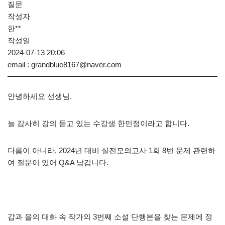
질문
작성자
한**
작성일
2024-07-13 20:06
email
:
grandblue8167@naver.com
안녕하세요 선생님.
늘 감사히 강의 듣고 있는 수강생 한민정이라고 합니다.
다름이 아니라, 2024년 대비 실전모의고사 1회 8번 문제 관련하
여 질문이 있어 Q&A 남깁니다.
갑과 을의 대화 속 작가의 3번째 소설 단행본을 찾는 문제에 정