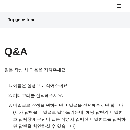
콘
Topgemstone
텐
츠
로
건
Q&A
너
뛰
기
질문 작성 시 다음을 지켜주세요.
이름은 실명으로 적어주세요.
카테고리를 선택해주세요.
비밀글로 작성을 원하시면 비밀글을 선택해주시면 됩니다.
(제가 답변을 비밀글로 달아드리는데, 해당 답변의 비밀번
호 입력창에 본인이 질문 작성시 입력한 비밀번호를 입력하
면 답변을 확인하실 수 있습니다)