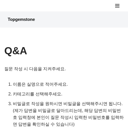
콘
Topgemstone
텐
츠
로
건
Q&A
너
뛰
기
질문 작성 시 다음을 지켜주세요.
이름은 실명으로 적어주세요.
카테고리를 선택해주세요.
비밀글로 작성을 원하시면 비밀글을 선택해주시면 됩니다.
(제가 답변을 비밀글로 달아드리는데, 해당 답변의 비밀번
호 입력창에 본인이 질문 작성시 입력한 비밀번호를 입력하
면 답변을 확인하실 수 있습니다)